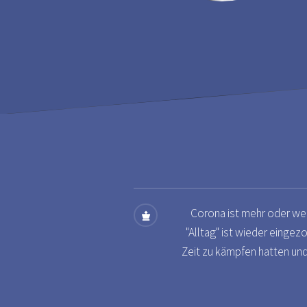
Corona ist mehr oder wen
"Alltag" ist wieder eingez
Zeit zu kämpfen hatten und