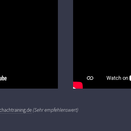
chachtraining.de
(Sehr empfehlenswert)