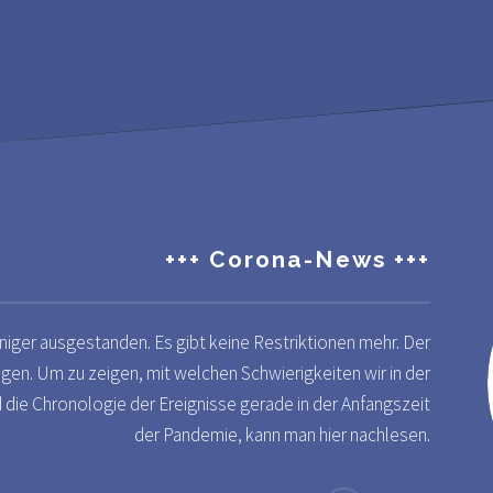
+++ Corona-News +++
iger ausgestanden. Es gibt keine Restriktionen mehr. Der
ogen. Um zu zeigen, mit welchen Schwierigkeiten wir in der
 die Chronologie der Ereignisse gerade in der Anfangszeit
der Pandemie, kann man hier nachlesen.