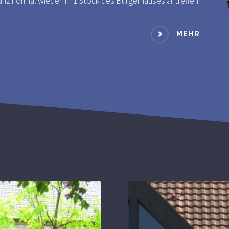
anz normal wieder im 1.Stock des Bürgerhauses antreffen.
MEHR