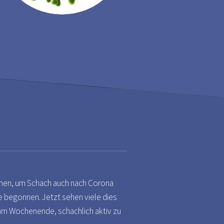
mmen, um Schach auch nach Corona
e begonnen. Jetzt sehen viele dies
l am Wochenende, schachlich aktiv zu