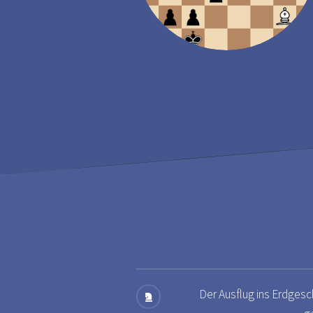
Der Ausflug ins Erdges