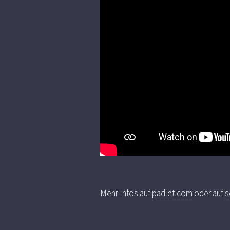
Mehr Infos auf
padlet.com
oder auf
s