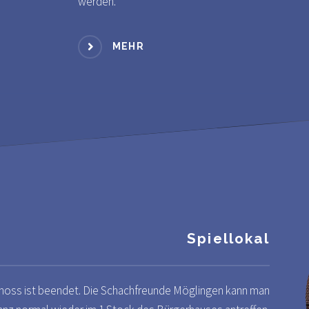
werden.
MEHR
Spiellokal
choss ist beendet. Die Schachfreunde Möglingen kann man