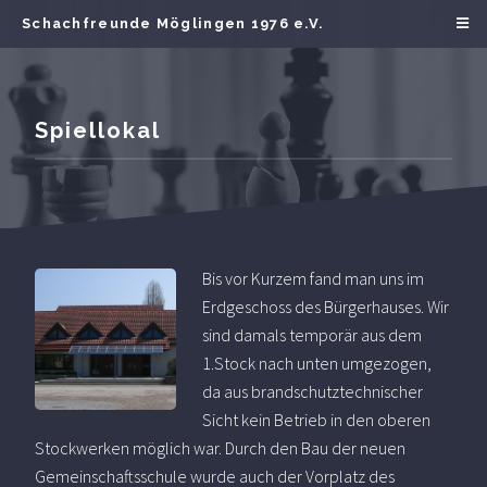
Schachfreunde Möglingen 1976 e.V.
Spiellokal
Bis vor Kurzem fand man uns im
Erdgeschoss des Bürgerhauses. Wir
sind damals temporär aus dem
1.Stock nach unten umgezogen,
da aus brandschutztechnischer
Sicht kein Betrieb in den oberen
Stockwerken möglich war. Durch den Bau der neuen
Gemeinschaftsschule wurde auch der Vorplatz des